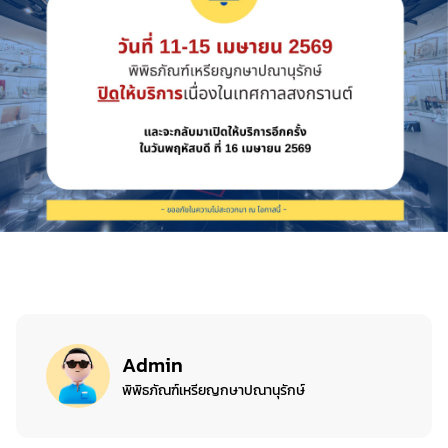
Admin
พิพิธภัณฑ์เหรียญกษาปณานุรักษ์