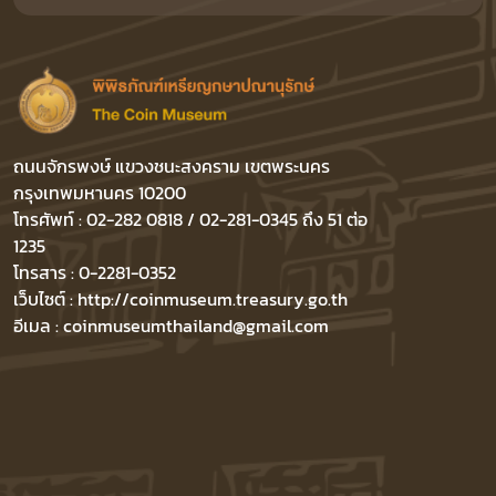
ถนนจักรพงษ์ แขวงชนะสงคราม เขตพระนคร
กรุงเทพมหานคร 10200
โทรศัพท์ : 02-282 0818 / 02-281-0345 ถึง 51 ต่อ
1235
โทรสาร : 0-2281-0352
เว็บไซต์ : http://coinmuseum.treasury.go.th
อีเมล : coinmuseumthailand@gmail.com