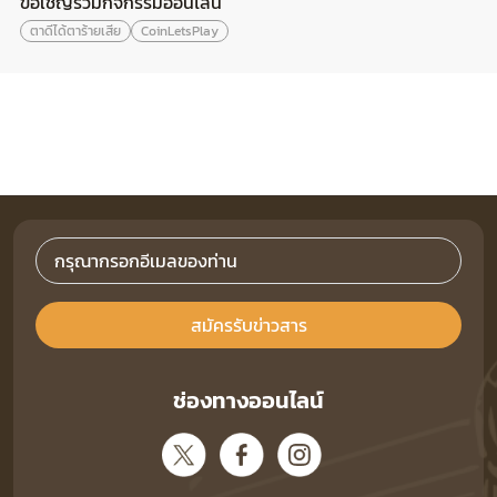
ขอเชิญร่วมกิจกรรมออนไลน์
ตาดีได้ตาร้ายเสีย
CoinLetsPlay
สมัครรับข่าวสาร
ช่องทางออนไลน์