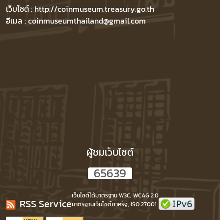
เว็บไซต์ : http://coinmuseum.treasury.go.th
อีเมล : coinmuseumthailand@gmail.com
ผู้ชมเว็บไซต์
6
5
6
3
9
เว็บไซต์ได้มาตรฐาน W3C, WCAG 2.0
RSS Service
มาตรฐานเว็บไซต์ภาครัฐ, ISO 27001