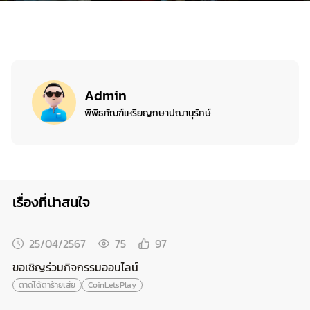
Admin
พิพิธภัณฑ์เหรียญกษาปณานุรักษ์
เรื่องที่น่าสนใจ
25/04/2567
75
97
ขอเชิญร่วมกิจกรรมออนไลน์
ตาดีได้ตาร้ายเสีย
CoinLetsPlay