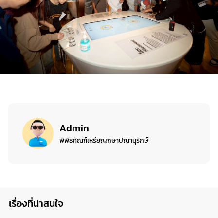
Admin
พิพิธภัณฑ์เหรียญกษาปณานุรักษ์
เรื่องที่น่าสนใจ