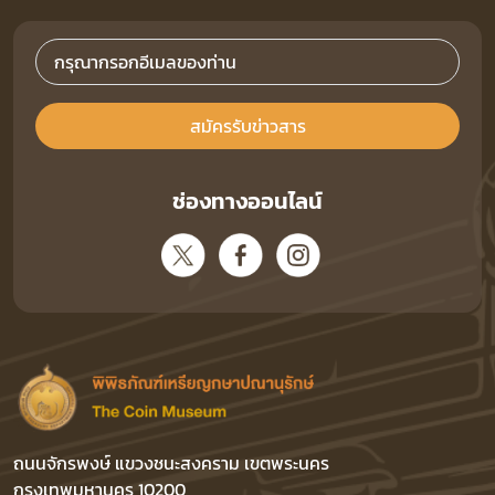
สมัครรับข่าวสาร
ช่องทางออนไลน์
ถนนจักรพงษ์ แขวงชนะสงคราม เขตพระนคร
กรุงเทพมหานคร 10200