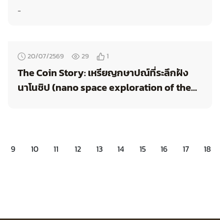
-
20/07/2569
29
1
The Coin Story: เหรียญกษาปณ์ที่ระลึกฝัง
นาโนชิป (nano space exploration of the
universe)
9
10
11
12
13
14
15
16
17
18