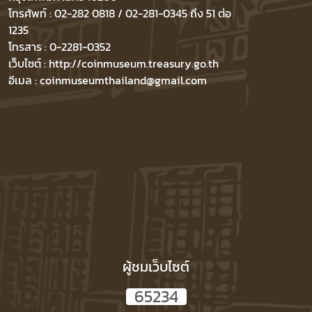
โทรศัพท์ : 02-282 0818 / 02-281-0345 ถึง 51 ต่อ
1235
โทรสาร : 0-2281-0352
เว็บไซต์ : http://coinmuseum.treasury.go.th
อีเมล : coinmuseumthailand@gmail.com
ผู้ชมเว็บไซต์
6
5
2
3
4