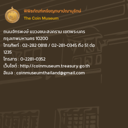
ถนนจักรพงษ์ แขวงชนะสงคราม เขตพระนคร
กรุงเทพมหานคร 10200
โทรศัพท์ : 02-282 0818 / 02-281-0345 ถึง 51 ต่อ
1235
โทรสาร : 0-2281-0352
เว็บไซต์ : http://coinmuseum.treasury.go.th
อีเมล : coinmuseumthailand@gmail.com