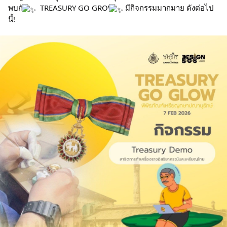
พบกับ
TREASURY GO GROW
มีกิจกรรมมากมาย ดังต่อไป
นี้!