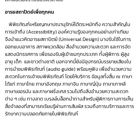
อารยสถาปัตย์เพื่อทุกคน
พิพิธภัณฑ์เหรียญกษาปณานุรักษ์ได้ตระหนักถึง ความสำคัญใน
การเข้าถึง (Accessibility) องค์ความรู้ของทุกคนอย่างเท่าเทียม
จึงนำแนวคิดอารยสถาปัตย์ (Universal Design) มาปรับใช้ในการ
ออกแบบอาคาร สภาพแวดล้อม สิ่งอำนวยความสะดวก และการจัด
แสดงนิทรรศการ เพื่อรองรับผู้เข้าชมทุกประเภท ทั้งผู้พิการ ผู้สูง
อายุ เด็ก และชาวต่างชาติ นอกจากนี้ยังมีอุปกรณ์บรรยายเสียงใน
การนำชมพิพิธภัณฑ์ (audio guide) พร้อมหูฟัง เพื่ออำนวยความ
สะดวกในการเข้าชมพิพิธภัณฑ์ โดยให้บริการ ข้อมูลทั้งสิ้น ๗ ภาษา
ได้แก่ ภาษาไทย ภาษาอังกฤษ ภาษาจีน ภาษาญี่ปุ่น ภาษาเกาหลี
ภาษาเยอรมัน และภาษาฝรั่งเศส รวมไปถึงสิ่งอำนวยความสะดวก
ต่าง ๆ เช่น ทางลาด เบรลล์บล็อกนำทางสำหรับผู้พิการทางการเห็น
สื่อจำลองที่สามารถเรียนรู้ผ่านการสัมผัส รวมถึงการบริการและการ
รักษาความปลอดภัยภายในพิพิธภัณฑ์