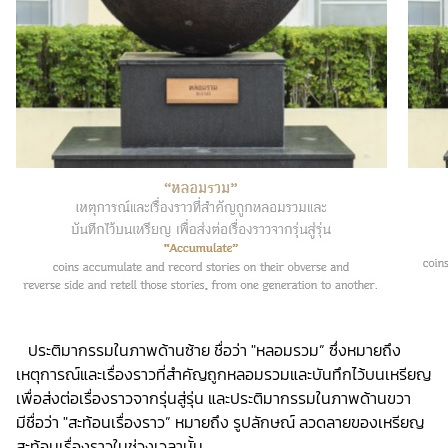
ประติมากรรมในภาพด้านซ้าย ชื่อว่า "หลอมรวม” ซึ่งหมายถึง
เหตุการณ์และเรื่องราวที่สำคัญถูกหลอมรวมและบันทึกไว้บนเหรียญ
เพื่อส่งต่อเรื่องราวจากรุ่นสู่รุ่น และประติมากรรมในภาพด้านขวา
มีชื่อว่า "สะท้อนเรื่องราว” หมายถึง รูปลักษณ์ ลวดลายของเหรียญ
สะท้อนเรื่องราวในช่วงเวลานั้น