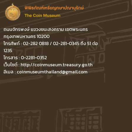
ถนนจักรพงษ์ แขวงชนะสงคราม เขตพระนคร
กรุงเทพมหานคร 10200
โทรศัพท์ : 02-282 0818 / 02-281-0345 ถึง 51 ต่อ
1235
โทรสาร : 0-2281-0352
เว็บไซต์ : http://coinmuseum.treasury.go.th
อีเมล : coinmuseumthailand@gmail.com