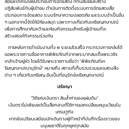
สื่อและเทคโนโลยีประกอบการจัดแสดง ที่ทันสมัยและสร้าง
ปฏิสัมพันธ์กับผู้เข้าชม ดำเนินการติดตั้งระบบการจัดแสดงสื่อ
ประกอบการจัดแสดง ระบบรักษาความปลอดภัย และระบบจำเป็นอื่น
ๆ นอกจากนี้จัดให้มีห้องสมุด เฉพาะทางเกี่ยวกับเหรียญกษาปณ์
เพื่อการศึกษาค้นคว้าและห้องกิจกรรมสำหรับผู้เข้าชมที่จะ
สร้างสรรค์กิจกรรมร่วมกัน
ภายหลังการดำเนินงานทั้ง ๒ ระยะแล้วเสร็จ กระทรวงการคลังได้
ขอพระราชทานชื่ออาคารพิพิธภัณฑ์จากพระบาทสมเด็จพระวชิร
เกล้าเจ้าอยู่หัว โดยได้รับพระราชทานชื่อว่า "พิพิธภัณฑ์เห
รียญกษาปณานุรักษ์” หมายถึง สถานที่เก็บรวบรวมและแสดงสิ่ง
ต่าง ๆ เกี่ยวกับเหรียญ อันเป็นที่อนุรักษ์เหรียญกษาปณ์
ปรัชญา
"วิถีแห่งเงินตรา สินล้ำค่าของแผ่นดิน”
เงินตราไม่เพียงแต่เป็นสื่อกลางที่ใช้การแลกเปลี่ยนหมุนเวียนใน
เศรษฐกิจ
หากยังเปรียบเสมือนนักเดินทางผู้ทำหน้าที่บันทึกเรื่องราวของ
มนุษยชาติในทุกยุคทุกสมัย